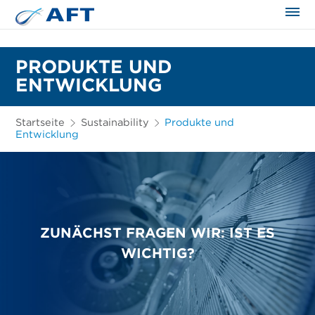
PRODUKTE UND
ENTWICKLUNG
Startseite
Sustainability
Produkte und
Entwicklung
ZUNÄCHST FRAGEN WIR: IST ES
WICHTIG?