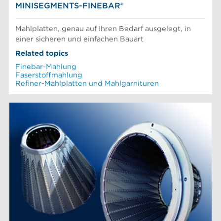
MINISEGMENTS-FINEBAR®
Mahlplatten, genau auf Ihren Bedarf ausgelegt, in
einer sicheren und einfachen Bauart
Related topics
Finebar-Mahlung
Faserstoffmahlung
Refiner-Mahlplatten und Mahlgarnituren