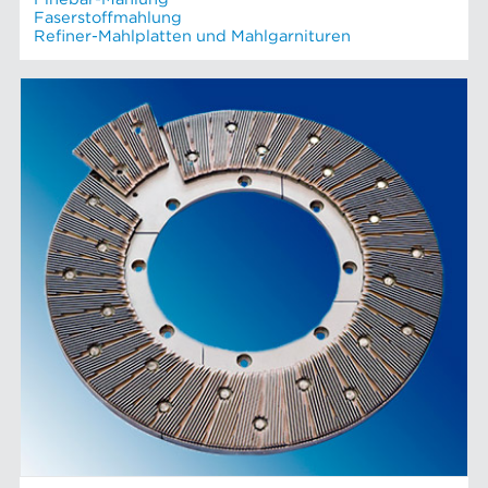
Faserstoffmahlung
Refiner-Mahlplatten und Mahlgarnituren