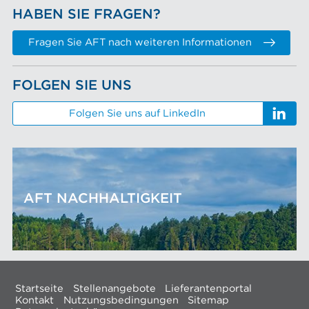
HABEN SIE FRAGEN?
Fragen Sie AFT nach weiteren Informationen
FOLGEN SIE UNS
Folgen Sie uns auf LinkedIn
AFT NACHHALTIGKEIT
Startseite
Stellenangebote
Lieferantenportal
Kontakt
Nutzungsbedingungen
Sitemap