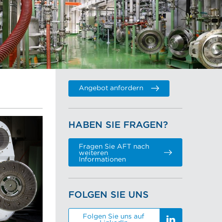
Angebot anfordern
HABEN SIE FRAGEN?
Fragen Sie AFT nach
weiteren
Informationen
FOLGEN SIE UNS
Folgen Sie uns auf