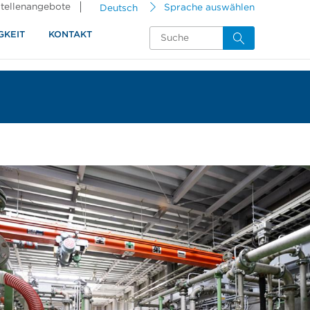
tellenangebote
Deutsch
Sprache auswählen
GKEIT
KONTAKT