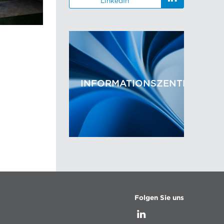
LinkedIn
INFORMATIONSZENTRUM
Folgen Sie uns