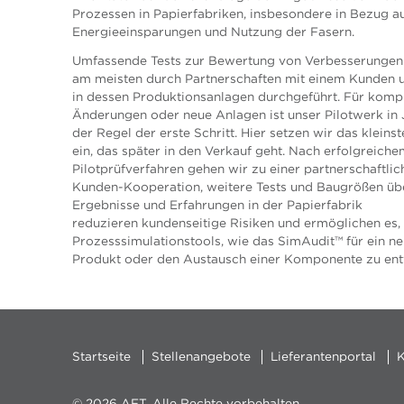
Prozessen in Papierfabriken, insbesondere in Bezug a
Energieeinsparungen und Nutzung der Fasern.
Umfassende Tests zur Bewertung von Verbesserunge
am meisten durch Partnerschaften mit einem Kunden u
in dessen Produktionsanlagen durchgeführt. Für komp
Änderungen oder neue Anlagen ist unser Pilotwerk in 
der Regel der erste Schritt. Hier setzen wir das kleins
ein, das später in den Verkauf geht. Nach erfolgreich
Pilotprüfverfahren gehen wir zu einer partnerschaftlic
Kunden-Kooperation, weitere Tests und Baugrößen übe
Ergebnisse und Erfahrungen in der Papierfabrik
reduzieren kundenseitige Risiken und ermöglichen es,
Prozesssimulationstools, wie das SimAudit™ für ein n
Produkt oder den Austausch einer Komponente zu ent
Startseite
Stellenangebote
Lieferantenportal
K