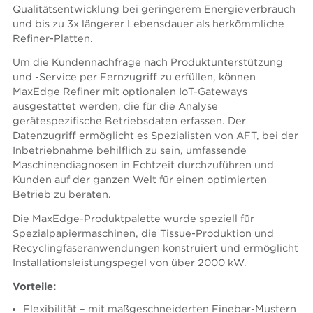
Qualitätsentwicklung bei geringerem Energieverbrauch
und bis zu 3x längerer Lebensdauer als herkömmliche
Refiner-Platten.
Um die Kundennachfrage nach Produktunterstützung
und -Service per Fernzugriff zu erfüllen, können
MaxEdge Refiner mit optionalen IoT-Gateways
ausgestattet werden, die für die Analyse
gerätespezifische Betriebsdaten erfassen. Der
Datenzugriff ermöglicht es Spezialisten von AFT, bei der
Inbetriebnahme behilflich zu sein, umfassende
Maschinendiagnosen in Echtzeit durchzuführen und
Kunden auf der ganzen Welt für einen optimierten
Betrieb zu beraten.
Die MaxEdge-Produktpalette wurde speziell für
Spezialpapiermaschinen, die Tissue-Produktion und
Recyclingfaseranwendungen konstruiert und ermöglicht
Installationsleistungspegel von über 2000 kW.
Vorteile:
Flexibilität – mit maßgeschneiderten Finebar-Mustern