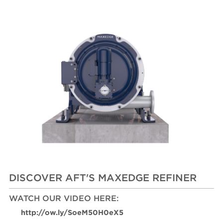
DISCOVER AFT'S MAXEDGE REFINER
WATCH OUR VIDEO HERE:
http://ow.ly/SoeM50H0eX5