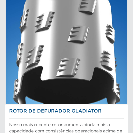
ROTOR DE DEPURADOR GLADIATOR
Nosso mais recente rotor aumenta ainda mais a
capacidade com consistências operacionais acima de