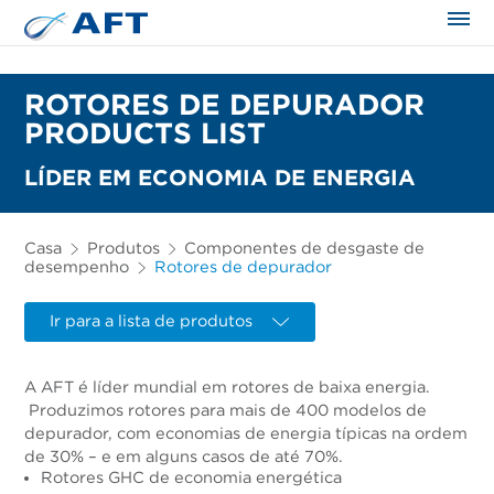
ROTORES DE DEPURADOR
PRODUCTS LIST
LÍDER EM ECONOMIA DE ENERGIA
Casa
Produtos
Componentes de desgaste de
desempenho
Rotores de depurador
Ir para a lista de produtos
A AFT é líder mundial em rotores de baixa energia.
Produzimos rotores para mais de 400 modelos de
depurador, com economias de energia típicas na ordem
de 30% – e em alguns casos de até 70%.
Rotores GHC de economia energética