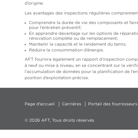
d’origine.
Les avantages des inspections régulières comprennent
Comprendre la durée de vie des composants et faire 
pour l’entretien préventif;
En apprendre davantage sur les options de réparatio
rénovation complète ou de remplacement;
Maintenir la capacité et le rendement du tamis;
Réduire la consommation d’énergie.
AFT fournira également un rapport d’inspection compl
à neuf ou mise à niveau, en se concentrant sur la vérifi
l’accumulation de données pour la planification de l’en
position d’exploitation précise.
Page d'accueil
Carrières
Portail des fournisseurs
© 2026 AFT, Tous droits réservés