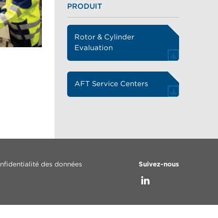
PRODUIT
Rotor & Cylinder
Evaluation
AFT Service Centers
nfidentialité des données
Suivez-nous