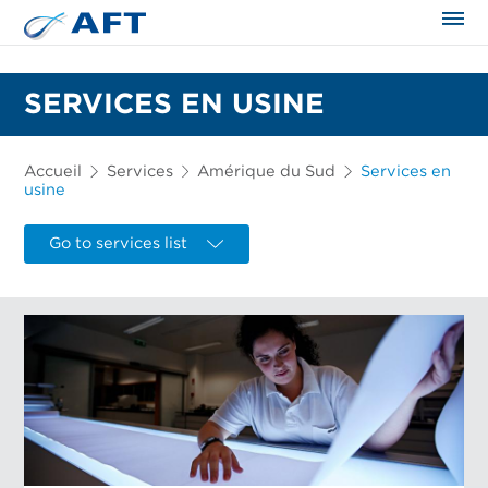
SERVICES EN USINE
Accueil
Services
Amérique du Sud
Services en
usine
Go to services list