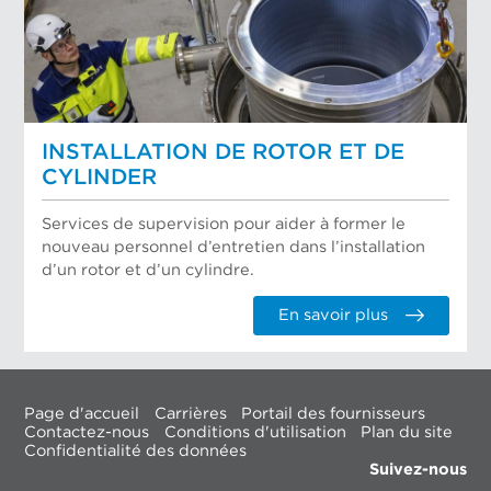
INSTALLATION DE ROTOR ET DE
CYLINDER
Services de supervision pour aider à former le
nouveau personnel d’entretien dans l’installation
d’un rotor et d’un cylindre.
En savoir plus
Page d'accueil
Carrières
Portail des fournisseurs
Contactez-nous
Conditions d'utilisation
Plan du site
Confidentialité des données
Suivez-nous