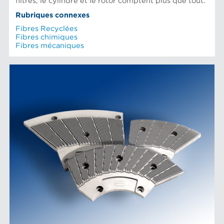
filtres, le cylindre et le rotor comptent plus que tout.
Rubriques connexes
Fibres Recyclées
Fibres chimiques
Fibres mécaniques