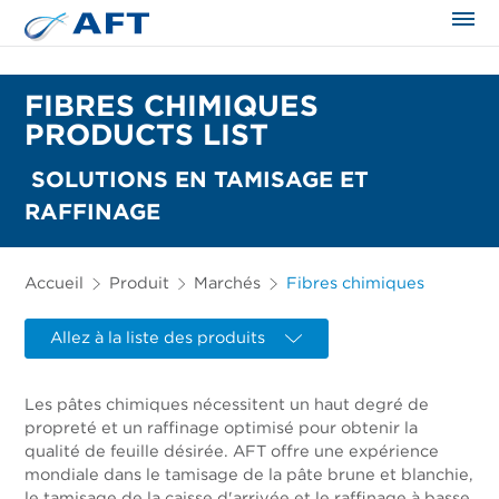
FIBRES CHIMIQUES
PRODUCTS LIST
SOLUTIONS EN TAMISAGE ET
RAFFINAGE
Accueil
Produit
Marchés
Fibres chimiques
Allez à la liste des produits
Les pâtes chimiques nécessitent un haut degré de
propreté et un raffinage optimisé pour obtenir la
qualité de feuille désirée. AFT offre une expérience
mondiale dans le tamisage de la pâte brune et blanchie,
le tamisage de la caisse d'arrivée et le raffinage à basse