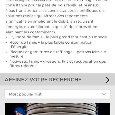
consistance pour la pâte de bois feuillu et résineux.
Nous transformons les connaissances scientifiques en
solutions réelles qui offrent des rendements
significatifs en améliorant le débit, en réduisant
l'énergie, en améliorant la qualité des fibres et en
éliminant les contaminants.
Cylindre de tamis - le plus grand fabricant au monde
Rotor de tamis – la plus faible consommation
d'énergie
Plaques et garnitures de raffinage – patrons faits sur
mesure
Nouveaux tamis – grossiers, fins et récupération des
fibres rejetées
AFFINEZ VOTRE RECHERCHE
FILTRES APPLIQUÉS
Most popular first
Fibres chimiques
FILTRES ADDITIONELS