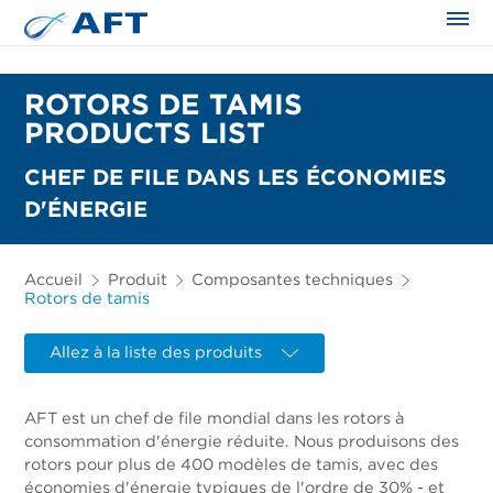
ROTORS DE TAMIS
PRODUCTS LIST
CHEF DE FILE DANS LES ÉCONOMIES
D'ÉNERGIE
Accueil
Produit
Composantes techniques
Rotors de tamis
Allez à la liste des produits
AFT est un chef de file mondial dans les rotors à
consommation d'énergie réduite. Nous produisons des
rotors pour plus de 400 modèles de tamis, avec des
économies d'énergie typiques de l'ordre de 30% - et