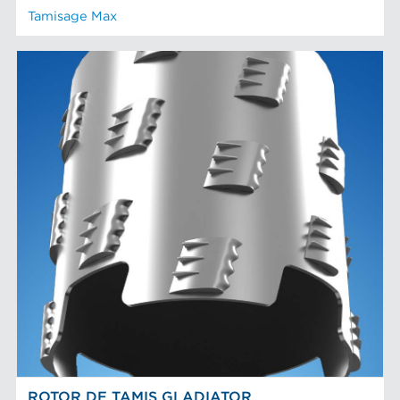
Tamisage Max
ROTOR DE TAMIS GLADIATOR