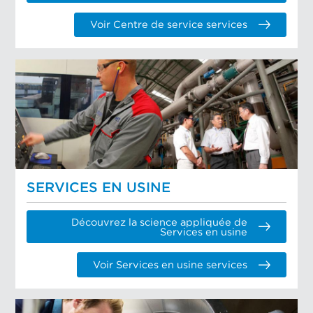
Voir Centre de service services
SERVICES EN USINE
Découvrez la science appliquée de
Services en usine
Voir Services en usine services