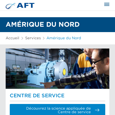
AMÉRIQUE DU NORD
Accueil
Services
Amérique du Nord
CENTRE DE SERVICE
Découvrez la science appliquée de
Centre de service