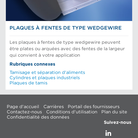
PLAQUES À FENTES DE TYPE WEDGEWIRE
Les plaques à fentes de type wedgewire peuvent
être plates ou arquées avec des fentes de la largeur
qui convient à votre application
Rubriques connexes
Tamisage et séparation d'aliments
Cylindres et plaques industriels
Plaques de tamis
Page d'accueil
Carrières
Portail des fournisseurs
Contactez-nous
Conditions d'utilisation
Plan du site
Confidentialité des données
Suivez-nous