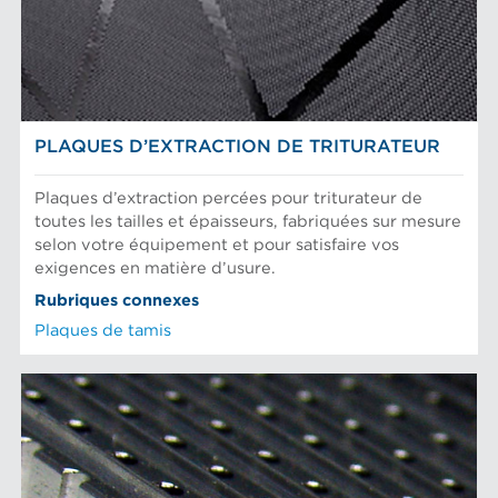
Fibres Recyclées
Raffinage des fibres
NOUVELLES
Tamisage et séparation d'aliments
PLAQUES D’EXTRACTION DE TRITURATEUR
Plaques d’extraction percées pour triturateur de
toutes les tailles et épaisseurs, fabriquées sur mesure
selon votre équipement et pour satisfaire vos
exigences en matière d’usure.
Rubriques connexes
Plaques de tamis