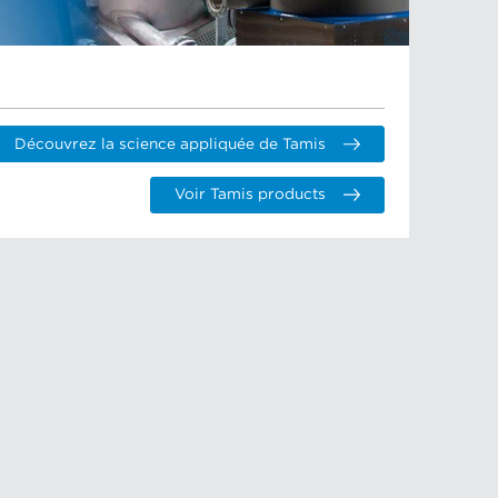
Découvrez la science appliquée de Tamis
Voir Tamis products