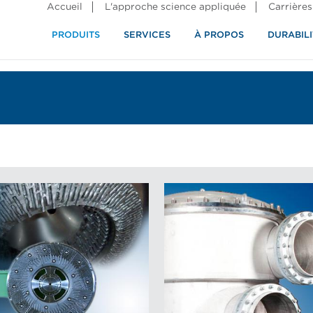
Accueil
L'approche science appliquée
Carrières
PRODUITS
SERVICES
À PROPOS
DURABILI