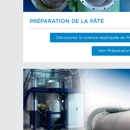
PRÉPARATION DE LA PÂTE
Découvrez la science appliquée de Pr
Voir Préparation