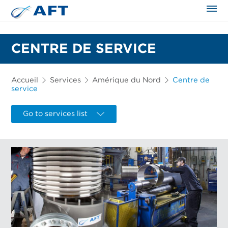
CENTRE DE SERVICE
Accueil
Services
Amérique du Nord
Centre de
service
Go to services list