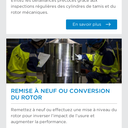
Évitez les défaillances précoces grâce aux
inspections régulières des cylindres de tamis et du
rotor mécaniques.
En savoir plus
REMISE À NEUF OU CONVERSION
DU ROTOR
Remettez à neuf ou effectuez une mise à niveau du
rotor pour inverser l’impact de l’usure et
augmenter la performance.