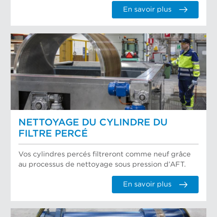
En savoir plus
NETTOYAGE DU CYLINDRE DU
FILTRE PERCÉ
Vos cylindres percés filtreront comme neuf grâce
au processus de nettoyage sous pression d’AFT.
En savoir plus