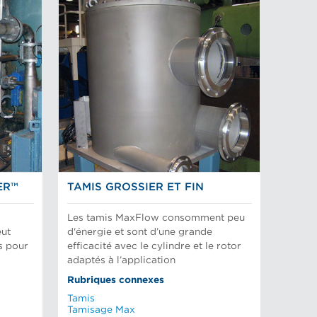
ER™
TAMIS GROSSIER ET FIN
s
Les tamis MaxFlow consomment peu
eut
d'énergie et sont d’une grande
s pour
efficacité avec le cylindre et le rotor
adaptés à l’application
Rubriques connexes
Tamis
Tamisage Max