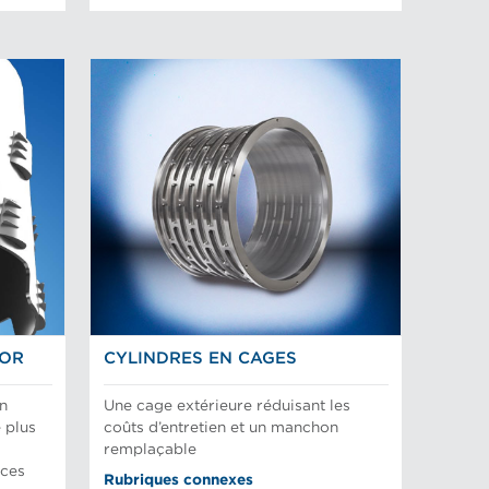
TOR
CYLINDRES EN CAGES
en
Une cage extérieure réduisant les
 plus
coûts d’entretien et un manchon
remplaçable
nces
Rubriques connexes