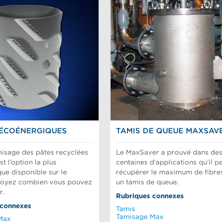
ÉCOÉNERGIQUES
TAMIS DE QUEUE MAXSAV
misage des pâtes recyclées
Le MaxSaver a prouvé dans de
est l’option la plus
centaines d’applications qu’il p
ue disponible sur le
récupérer le maximum de fibre
voyez combien vous pouvez
un tamis de queue.
r.
Rubriques connexes
 connexes
Tamis
Tamisage Max
Max