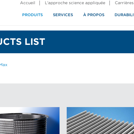
Accueil
L'approche science appliquée
Carrières
PRODUITS
SERVICES
À PROPOS
DURABILI
CTS LIST
 Max