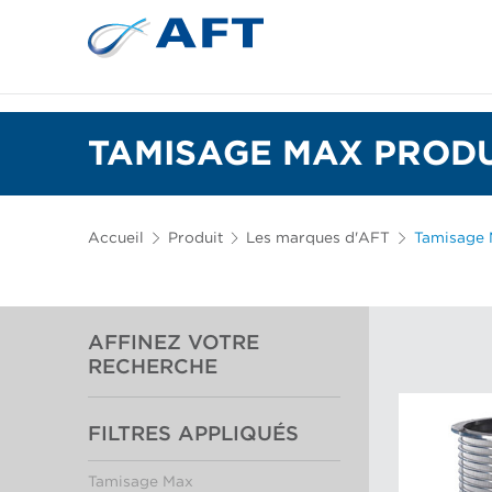
Plaques de raffinage et garnitures coniques
TAMISAGE MAX PRODU
Accueil
Produit
Les marques d'AFT
Tamisage
AFFINEZ VOTRE
RECHERCHE
FILTRES APPLIQUÉS
Tamisage Max