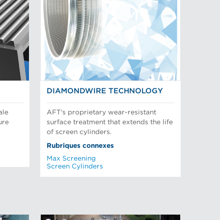
DIAMONDWIRE TECHNOLOGY
ale
AFT's proprietary wear-resistant
ure
surface treatment that extends the life
of screen cylinders.
Rubriques connexes
Max Screening
Screen Cylinders