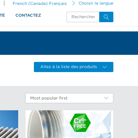
French (Canada) Français
Choisir la langue
TÉ
CONTACTEZ
Allez à la liste des produits
Most popular first