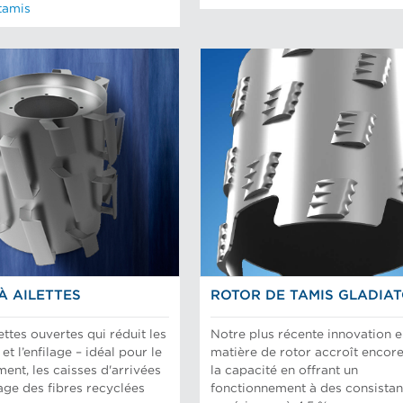
tamis
À AILETTES
ROTOR DE TAMIS GLADIA
ettes ouvertes qui réduit les
Notre plus récente innovation 
et l’enfilage – idéal pour le
matière de rotor accroît encore
ent, les caisses d'arrivées
la capacité en offrant un
sage des fibres recyclées
fonctionnement à des consista