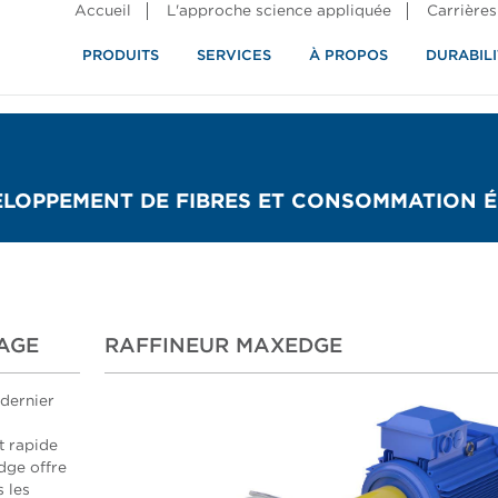
Accueil
L'approche science appliquée
Carrières
PRODUITS
SERVICES
À PROPOS
DURABILI
ELOPPEMENT DE FIBRES ET CONSOMMATION 
AGE
RAFFINEUR MAXEDGE
 dernier
t rapide
dge offre
 les