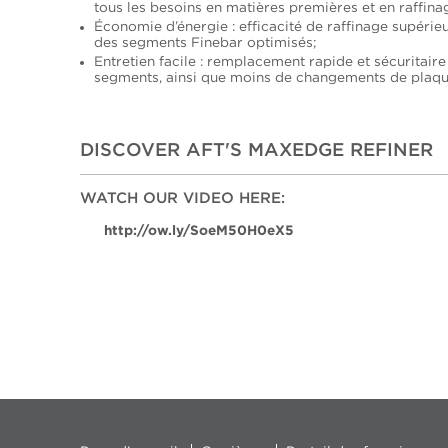
tous les besoins en matières premières et en raffina
Économie d’énergie : efficacité de raffinage supérie
des segments Finebar optimisés;
Entretien facile : remplacement rapide et sécuritaire
segments, ainsi que moins de changements de plaqu
DISCOVER AFT'S MAXEDGE REFINER
WATCH OUR VIDEO HERE:
http://ow.ly/SoeM50H0eX5