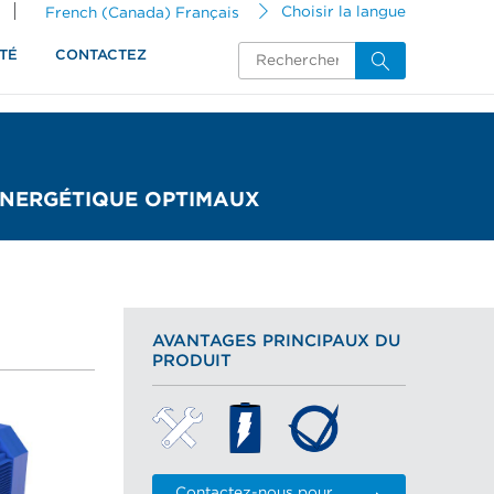
French (Canada) Français
Choisir la langue
TÉ
CONTACTEZ
ÉNERGÉTIQUE OPTIMAUX
AVANTAGES PRINCIPAUX DU
PRODUIT
Contactez-nous pour