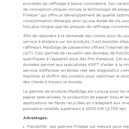
procédés de raffinage à basse consistence. Ses caract
de conception uniques inclues la technologie de plaq
Finebar® qui offre un développement de qualité optima
consommation d’énergie ainsi qu’une durée de vie jusq
fois plus longue que les plaques de raffinage conventi
Afin de répondre à la demande des clients pour du sou
service à distance sur les produits, il est possible d’éq
raffineurs MaxEdge de passerelles offrant l’internet de
(IoT). Ceci permet de recueillir des données de fonct
spécifiques à l’appareil pour des fins d’analyse. Cet a
données permet aux spécialistes d’AFT d’aider à la mi
service; d’effectuer en temps réel des diagnostics com
machine; et d’offrir des conseils pour optimiser le re
des clients à travers le monde.
La gamme de produits MaxEdge est conçue pour les 
papier spécialisées, la production de papier tissu et le
applications de fibres recyclées en s’adaptant aux niv
puissance installés supérieurs à 2000 kW (2,700 hp)
Advantages:
Flexibilité : des patrons Finebar sur mesure pour ré