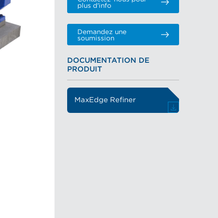
plus d'info
Demandez une
soumission
DOCUMENTATION DE
PRODUIT
MaxEdge Refiner