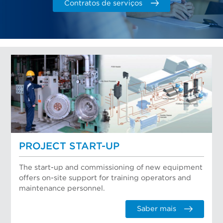
Contratos de serviços
PROJECT START-UP
The start-up and commissioning of new equipment
offers on-site support for training operators and
maintenance personnel.
Saber mais