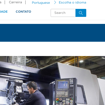
a
Carreira
Portuguese
Escolha o idioma
DADE
CONTATO