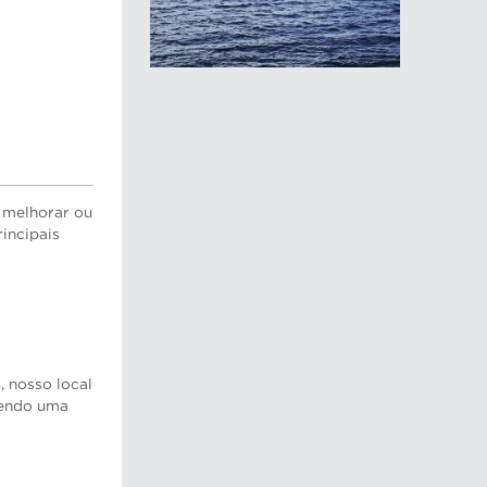
 melhorar ou
incipais
, nosso local
cendo uma