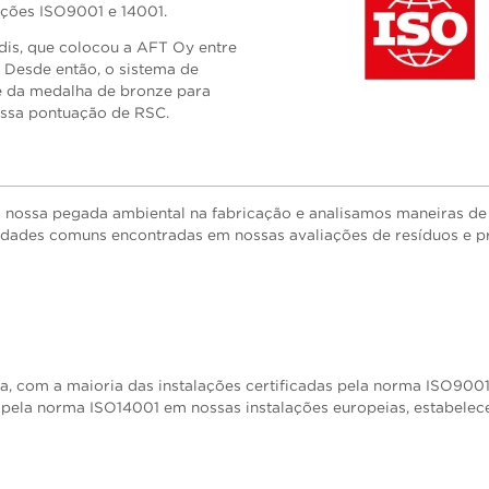
ções ISO9001 e 14001.
is, que colocou a AFT Oy entre
 Desde então, o sistema de
e da medalha de bronze para
ssa pontuação de RSC.
 nossa pegada ambiental na fabricação e analisamos maneiras de
dades comuns encontradas em nossas avaliações de resíduos e pr
a, com a maioria das instalações certificadas pela norma ISO9001
 pela norma ISO14001 em nossas instalações europeias, estabele