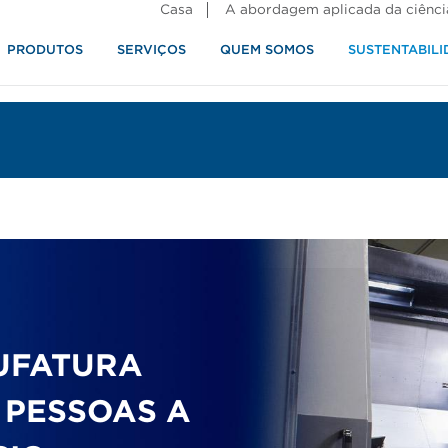
Casa
A abordagem aplicada da ciênci
PRODUTOS
SERVIÇOS
QUEM SOMOS
SUSTENTABILI
alimentos
UFATURA
 PESSOAS A