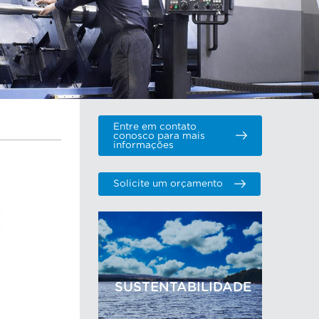
Entre em contato
conosco para mais
informações
Solicite um orçamento
SUSTENTABILIDADE