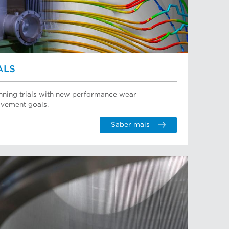
ALS
running trials with new performance wear
vement goals.
Saber mais