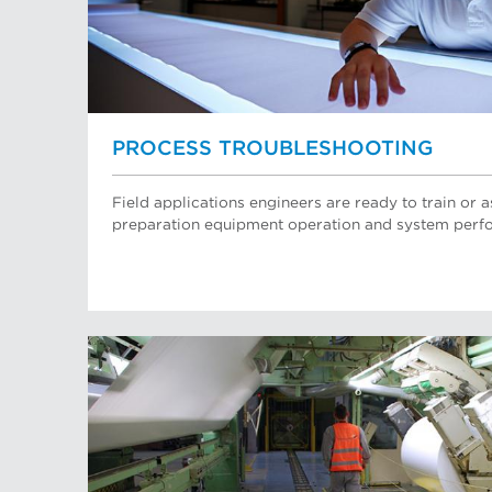
PROCESS TROUBLESHOOTING
Field applications engineers are ready to train or a
preparation equipment operation and system perf