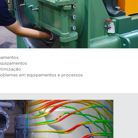
ipamentos
equipamentos
otimização
roblemas em equipamentos e processos