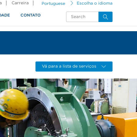
a
Carreira
Portuguese
Escolha o idioma
DADE
CONTATO
Vá para a lista de serviços