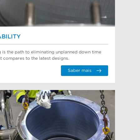
BILITY
 is the path to eliminating unplanned down time
compares to the latest designs.
Saber mais