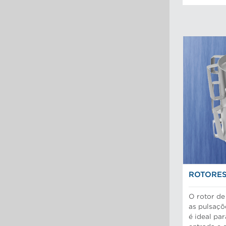
ROTORES
O rotor de
as pulsaçõ
é ideal pa