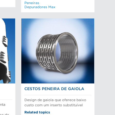
Peneiras
Depuradores Max
CESTOS PENEIRA DE GAIOLA
Design de gaiola que oferece baixo
nta
custo com um inserto substituível
Related topics