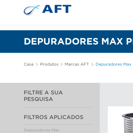
Depuração e separação de 
DEPURADORES MAX P
Casa
Produtos
Marcas AFT
Depuradores Max
FILTRE A SUA
PESQUISA
FILTROS APLICADOS
Depuradores Max