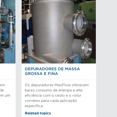
DEPURADORES DE MASSA
GROSSA E FINA
 em
Os depuradores MaxFlow oferecem
ode
baixo consumo de energia e alta
 em um
eficiência com o cesto e o rotor
corretos para cada aplicação
específica
Related topics