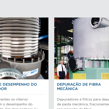
E DESEMPENHO DO
DEPURAÇÃO DE FIBRA
DOR
MECÂNICA
ntes no interior
Depuradores e filtros para de
m o desempenho do
de pasta mecânica, fracioname