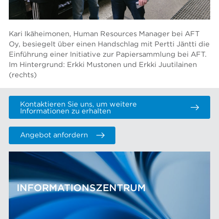
Kari Ikäheimonen, Human Resources Manager bei AFT
Oy, besiegelt über einen Handschlag mit Pertti Jäntti die
Einführung einer Initiative zur Papiersammlung bei AFT.
Im Hintergrund: Erkki Mustonen und Erkki Juutilainen
(rechts)
Kontaktieren Sie uns, um weitere
Informationen zu erhalten
Angebot anfordern
INFORMATIONSZENTRUM