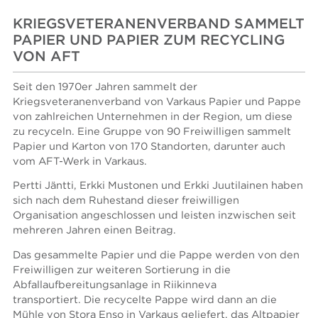
KRIEGSVETERANENVERBAND SAMMELT
PAPIER UND PAPIER ZUM RECYCLING
VON AFT
Seit den 1970er Jahren sammelt der
Kriegsveteranenverband von Varkaus Papier und Pappe
von zahlreichen Unternehmen in der Region, um diese
zu recyceln. Eine Gruppe von 90 Freiwilligen sammelt
Papier und Karton von 170 Standorten, darunter auch
vom AFT-Werk in Varkaus.
Pertti Jäntti, Erkki Mustonen und Erkki Juutilainen haben
sich nach dem Ruhestand dieser freiwilligen
Organisation angeschlossen und leisten inzwischen seit
mehreren Jahren einen Beitrag.
Das gesammelte Papier und die Pappe werden von den
Freiwilligen zur weiteren Sortierung in die
Abfallaufbereitungsanlage in Riikinneva
transportiert. Die recycelte Pappe wird dann an die
Mühle von Stora Enso in Varkaus geliefert, das Altpapier