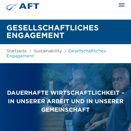
GESELLSCHAFTLICHES
ENGAGEMENT
Startseite
Sustainability
Gesellschaftliches
Engagement
DAUERHAFTE WIRTSCHAFTLICHKEIT –
IN UNSERER ARBEIT UND IN UNSERER
GEMEINSCHAFT