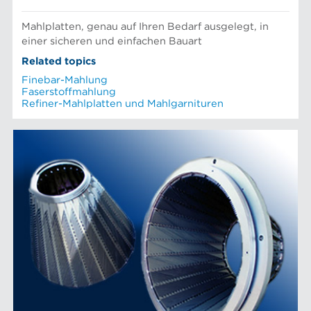
Mahlplatten, genau auf Ihren Bedarf ausgelegt, in
einer sicheren und einfachen Bauart
Related topics
Finebar-Mahlung
Faserstoffmahlung
Refiner-Mahlplatten und Mahlgarnituren