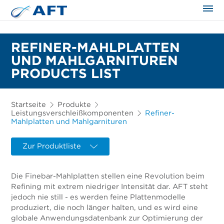
REFINER-MAHLPLATTEN
UND MAHLGARNITUREN
PRODUCTS LIST
Startseite
Produkte
Leistungsverschleißkomponenten
Refiner-
Mahlplatten und Mahlgarnituren
Zur Produktliste
Die Finebar-Mahlplatten stellen eine Revolution beim
Refining mit extrem niedriger Intensität dar. AFT steht
jedoch nie still - es werden feine Plattenmodelle
produziert, die noch länger halten, und es wird eine
globale Anwendungsdatenbank zur Optimierung der