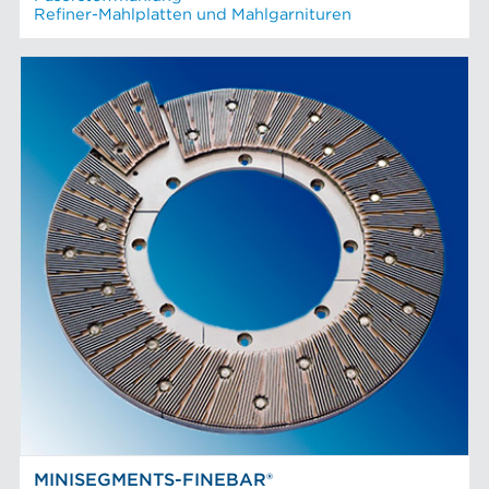
Refiner-Mahlplatten und Mahlgarnituren
MINISEGMENTS-FINEBAR®