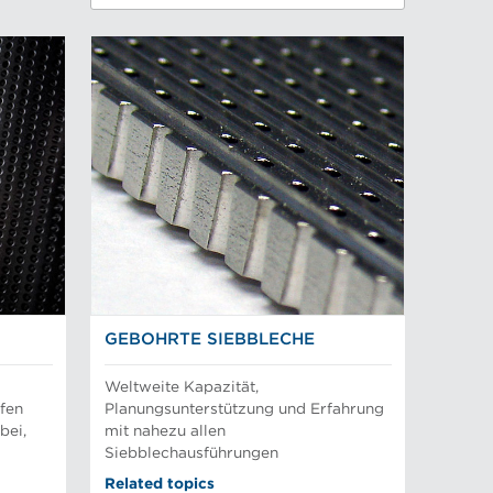
GEBOHRTE SIEBBLECHE
Weltweite Kapazität,
fen
Planungsunterstützung und Erfahrung
bei,
mit nahezu allen
Siebblechausführungen
Related topics