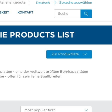
tellenangebote
Deutsch
Sprache auswählen
GKEIT
KONTAKT
IE PRODUCTS LIST
Zur Produktliste
latten - eine der weltweit größten Bohrkapazitäten
e - offen für sehr feine Spaltbreiten
Most popular first