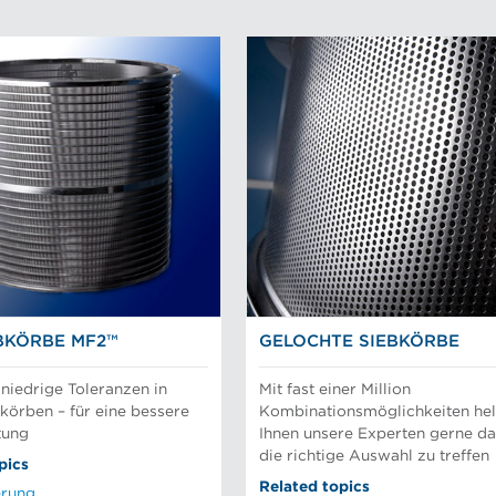
BKÖRBE MF2™
GELOCHTE SIEBKÖRBE
 niedrige Toleranzen in
Mit fast einer Million
bkörben – für eine bessere
Kombinationsmöglichkeiten hel
tung
Ihnen unsere Experten gerne da
die richtige Auswahl zu treffen
pics
Related topics
erung