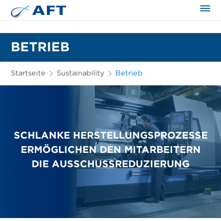
BETRIEB
Startseite
Sustainability
Betrieb
SCHLANKE HERSTELLUNGSPROZESSE
ERMÖGLICHEN DEN MITARBEITERN
DIE AUSSCHUSSREDUZIERUNG