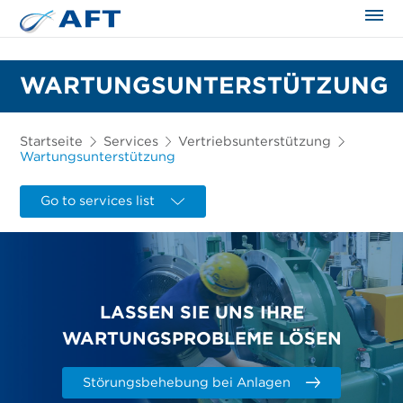
WARTUNGSUNTERSTÜTZUNG
Startseite
Services
Vertriebsunterstützung
Wartungsunterstützung
Go to services list
LASSEN SIE UNS IHRE
WARTUNGSPROBLEME LÖSEN
Störungsbehebung bei Anlagen