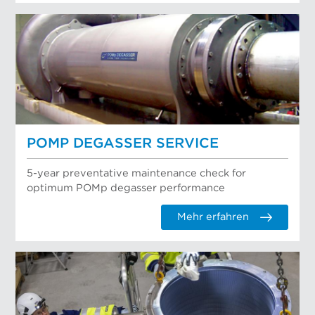
POMP DEGASSER SERVICE
5-year preventative maintenance check for
optimum POMp degasser performance
Mehr erfahren