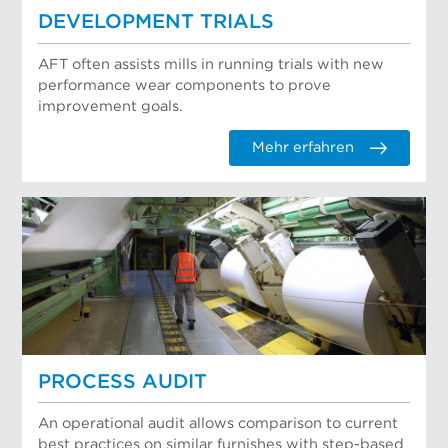
DEVELOPMENT TRIALS
AFT often assists mills in running trials with new
performance wear components to prove
improvement goals.
Mehr erfahren
PROCESS AUDIT
An operational audit allows comparison to current
best practices on similar furnishes with step-based