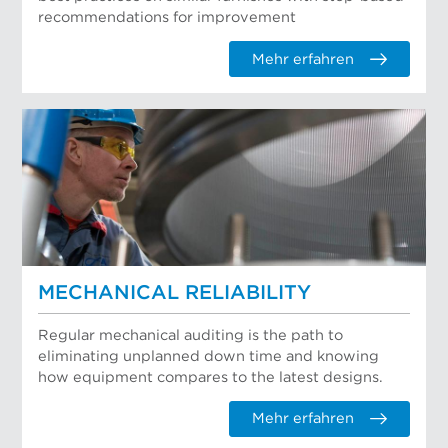
recommendations for improvement
Mehr erfahren
MECHANICAL RELIABILITY
Regular mechanical auditing is the path to
eliminating unplanned down time and knowing
how equipment compares to the latest designs.
Mehr erfahren