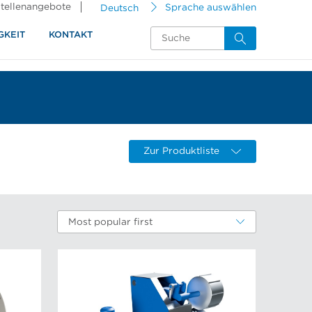
tellenangebote
Deutsch
Sprache auswählen
GKEIT
KONTAKT
Zur Produktliste
Most popular first