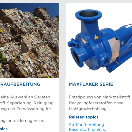
ERAUFBEREITUNG
MAXFLAKER SERIE
 eine Auswahl an Geräten
Entstippung von Marktzellstoff
off-Separierung, Reinigung,
Recyclingfaserstoffen ohne
ung und Entwässerung für
Mahlgraderhöhung
Related topics
ungsanforderungen an.
Stoffaufbereitung
pics
Faserstoffmahlung