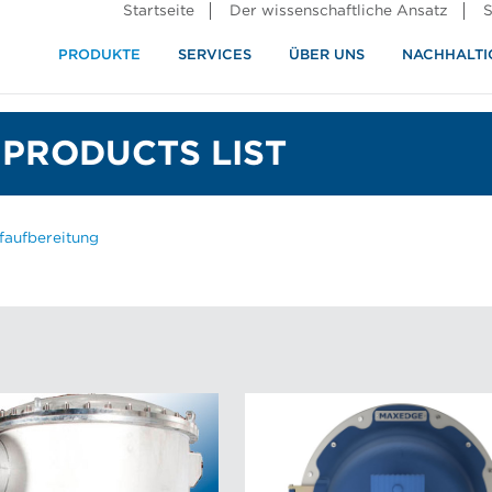
Startseite
Der wissenschaftliche Ansatz
S
PRODUKTE
SERVICES
ÜBER UNS
NACHHALTI
ndustrie
rennung
PRODUCTS LIST
faufbereitung