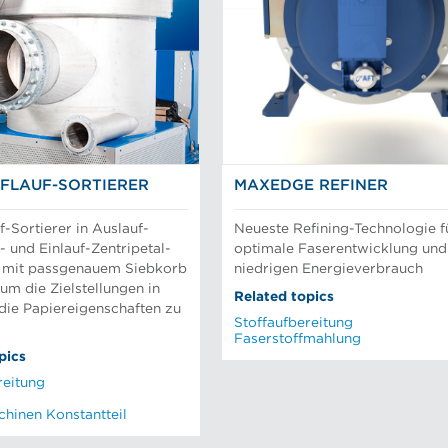
FLAUF-SORTIERER
MAXEDGE REFINER
f-Sortierer in Auslauf-
Neueste Refining-Technologie f
- und Einlauf-Zentripetal-
optimale Faserentwicklung und
 mit passgenauem Siebkorb
niedrigen Energieverbrauch
um die Zielstellungen in
Related topics
die Papiereigenschaften zu
Stoffaufbereitung
Faserstoffmahlung
pics
reitung
hinen Konstantteil