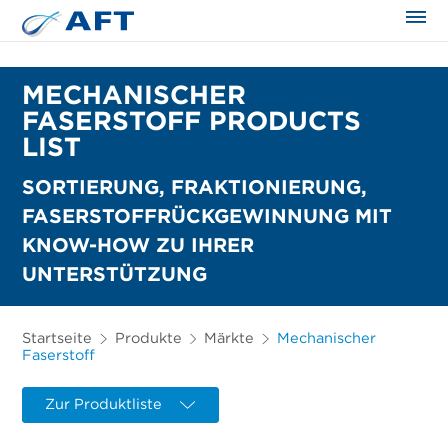
MECHANISCHER
FASERSTOFF PRODUCTS
LIST
SORTIERUNG, FRAKTIONIERUNG,
FASERSTOFFRÜCKGEWINNUNG MIT
KNOW-HOW ZU IHRER
UNTERSTÜTZUNG
Startseite
Produkte
Märkte
Mechanischer
Faserstoff
Zur Produktliste