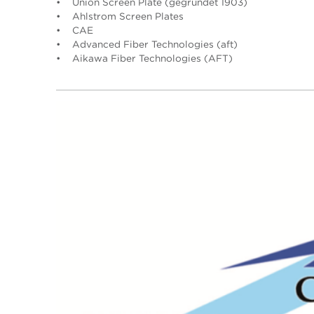
• Union Screen Plate (gegründet 1903)
• Ahlstrom Screen Plates
• CAE
• Advanced Fiber Technologies (aft)
• Aikawa Fiber Technologies (AFT)