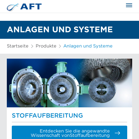
ANLAGEN UND SYSTEME
Startseite
Produkte
Anlagen und Systeme
STOFFAUFBEREITUNG
Entdecken Sie die angewandte
Wissenschaft vonStoffaufbereitung