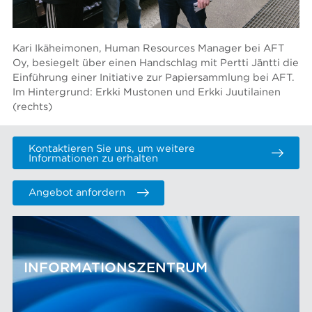
Kari Ikäheimonen, Human Resources Manager bei AFT
Oy, besiegelt über einen Handschlag mit Pertti Jäntti die
Einführung einer Initiative zur Papiersammlung bei AFT.
Im Hintergrund: Erkki Mustonen und Erkki Juutilainen
(rechts)
Kontaktieren Sie uns, um weitere
Informationen zu erhalten
Angebot anfordern
INFORMATIONSZENTRUM