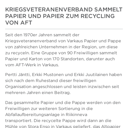
KRIEGSVETERANENVERBAND SAMMELT
PAPIER UND PAPIER ZUM RECYCLING
VON AFT
Seit den 1970er Jahren sammelt der
Kriegsveteranenverband von Varkaus Papier und Pappe
von zahlreichen Unternehmen in der Region, um diese
zu recyceln. Eine Gruppe von 90 Freiwilligen sammelt
Papier und Karton von 170 Standorten, darunter auch
vom AFT-Werk in Varkaus.
Pertti Jäntti, Erkki Mustonen und Erkki Juutilainen haben
sich nach dem Ruhestand dieser freiwilligen
Organisation angeschlossen und leisten inzwischen seit
mehreren Jahren einen Beitrag.
Das gesammelte Papier und die Pappe werden von den
Freiwilligen zur weiteren Sortierung in die
Abfallaufbereitungsanlage in Riikinneva
transportiert. Die recycelte Pappe wird dann an die
Mühle von Stora Enso in Varkaus geliefert, das Altpapier