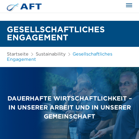
GESELLSCHAFTLICHES
ENGAGEMENT
Startseite
Sustainability
Gesellschaftliches
Engagement
DAUERHAFTE WIRTSCHAFTLICHKEIT –
IN UNSERER ARBEIT UND IN UNSERER
GEMEINSCHAFT