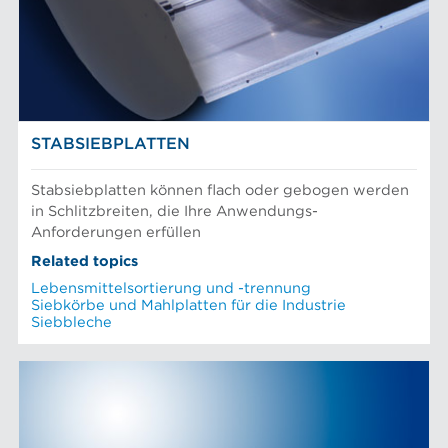
STABSIEBPLATTEN
Stabsiebplatten können flach oder gebogen werden
in Schlitzbreiten, die Ihre Anwendungs-
Anforderungen erfüllen
Related topics
Lebensmittelsortierung und -trennung
Siebkörbe und Mahlplatten für die Industrie
Siebbleche