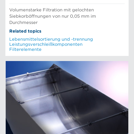
Volumenstarke Filtration mit gelochten
Siebkorböffnungen von nur 0,05 mm im
Durchmesser
Related topics
Lebensmittelsortierung und -trennung
Leistungsverschleißkomponenten
Filterelemente