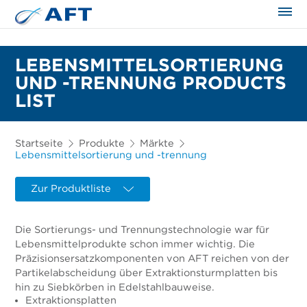
LEBENSMITTELSORTIERUNG
UND -TRENNUNG PRODUCTS
LIST
Startseite
Produkte
Märkte
Lebensmittelsortierung und -trennung
Zur Produktliste
Die Sortierungs- und Trennungstechnologie war für
Lebensmittelprodukte schon immer wichtig. Die
Präzisionsersatzkomponenten von AFT reichen von der
Partikelabscheidung über Extraktionsturmplatten bis
hin zu Siebkörben in Edelstahlbauweise.
Extraktionsplatten