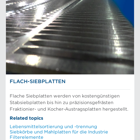
FLACH-SIEBPLATTEN
Flache Siebplatten werden von kostengünstigen
Stabsiebplatten bis hin zu präzisionsgefrästen
Fraktionier- und Kocher-Austragsplatten hergestellt.
Related topics
Lebensmittelsortierung und -trennung
Siebkörbe und Mahlplatten für die Industrie
Filterelemente