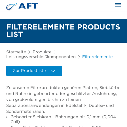
FILTERELEMENTE PRODUCTS
LIST
Startseite
Produkte
Leistungsverschleißkomponenten
Filterelemente
Zur Produktliste
Zu unseren Filterprodukten gehören Platten, Siebkörbe
und Rohre in gebohrter oder geschlitzter Ausführung,
von großvolumigen bis hin zu feinen
Separationsanwendungen in Edelstahl-, Duplex- und
Sondermaterialien.
Gebohrter Siebkorb - Bohrungen bis 0,1 mm (0,004
Zoll)