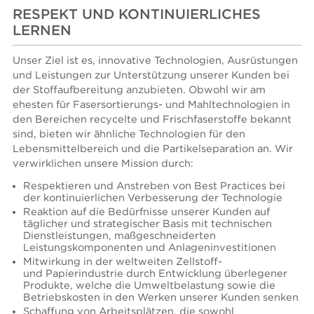
RESPEKT UND KONTINUIERLICHES
LERNEN
Unser Ziel ist es, innovative Technologien, Ausrüstungen
und Leistungen zur Unterstützung unserer Kunden bei
der Stoffaufbereitung anzubieten. Obwohl wir am
ehesten für Fasersortierungs- und Mahltechnologien in
den Bereichen recycelte und Frischfaserstoffe bekannt
sind, bieten wir ähnliche Technologien für den
Lebensmittelbereich und die Partikelseparation an. Wir
verwirklichen unsere Mission durch:
Respektieren und Anstreben von Best Practices bei
der kontinuierlichen Verbesserung der Technologie
Reaktion auf die Bedürfnisse unserer Kunden auf
täglicher und strategischer Basis mit technischen
Dienstleistungen, maßgeschneiderten
Leistungskomponenten und Anlageninvestitionen
Mitwirkung in der weltweiten Zellstoff-
und Papierindustrie durch Entwicklung überlegener
Produkte, welche die Umweltbelastung sowie die
Betriebskosten in den Werken unserer Kunden senken
Schaffung von Arbeitsplätzen, die sowohl