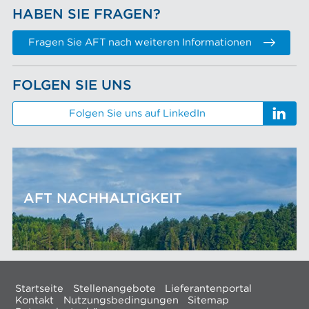
HABEN SIE FRAGEN?
Fragen Sie AFT nach weiteren Informationen
FOLGEN SIE UNS
Folgen Sie uns auf LinkedIn
AFT NACHHALTIGKEIT
Startseite
Stellenangebote
Lieferantenportal
Kontakt
Nutzungsbedingungen
Sitemap