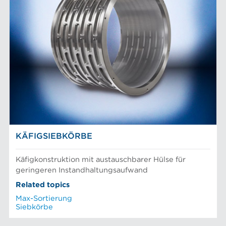
KÄFIGSIEBKÖRBE
Käfigkonstruktion mit austauschbarer Hülse für
geringeren Instandhaltungsaufwand
Related topics
Max-Sortierung
Siebkörbe