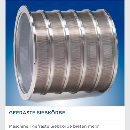
GEFRÄSTE SIEBKÖRBE
Maschinell gefräste Siebkörbe bieten mehr