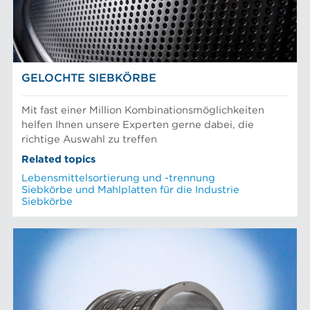
GELOCHTE SIEBKÖRBE
Mit fast einer Million Kombinationsmöglichkeiten
helfen Ihnen unsere Experten gerne dabei, die
richtige Auswahl zu treffen
Related topics
Lebensmittelsortierung und -trennung
Siebkörbe und Mahlplatten für die Industrie
Siebkörbe