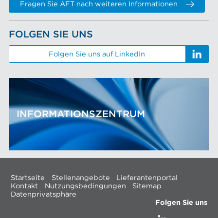
Fragen Sie AFT nach weiteren Informationen
FOLGEN SIE UNS
Folgen Sie uns auf LinkedIn
INFORMATIONSZENTRUM
Startseite
Stellenangebote
Lieferantenportal
Kontakt
Nutzungsbedingungen
Sitemap
Datenprivatsphäre
Folgen Sie uns