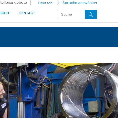
tellenangebote
Deutsch
Sprache auswählen
GKEIT
KONTAKT