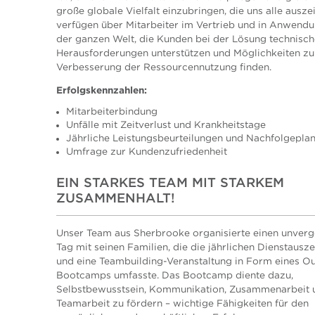
große globale Vielfalt einzubringen, die uns alle ausze
verfügen über Mitarbeiter im Vertrieb und in Anwend
der ganzen Welt, die Kunden bei der Lösung technisch
Herausforderungen unterstützen und Möglichkeiten zu
Verbesserung der Ressourcennutzung finden.
Erfolgskennzahlen:
Mitarbeiterbindung
Unfälle mit Zeitverlust und Krankheitstage
Jährliche Leistungsbeurteilungen und Nachfolgepla
Umfrage zur Kundenzufriedenheit
EIN STARKES TEAM MIT STARKEM
ZUSAMMENHALT!
Unser Team aus Sherbrooke organisierte einen unverg
Tag mit seinen Familien, die die jährlichen Dienstaus
und eine Teambuilding-Veranstaltung in Form eines O
Bootcamps umfasste. Das Bootcamp diente dazu,
Selbstbewusstsein, Kommunikation, Zusammenarbeit 
Teamarbeit zu fördern – wichtige Fähigkeiten für den