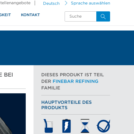
tellenangebote
Deutsch
Sprache auswählen
GKEIT
KONTAKT
 BEI
DIESES PRODUKT IST TEIL
DER
FINEBAR REFINING
FAMILIE
HAUPTVORTEILE DES
PRODUKTS