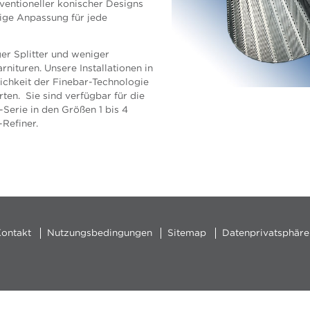
entioneller konischer Designs
dige Anpassung für jede
ger Splitter und weniger
nituren. Unsere Installationen in
ichkeit der Finebar-Technologie
rten. Sie sind verfügbar für die
Serie in den Größen 1 bis 4
Refiner.
ontakt
Nutzungsbedingungen
Sitemap
Datenprivatsphäre