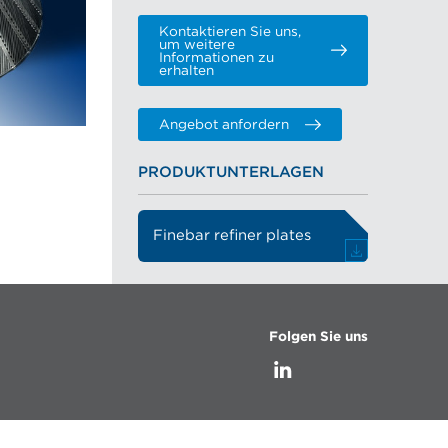
Kontaktieren Sie uns,
um weitere
Informationen zu
erhalten
Angebot anfordern
PRODUKTUNTERLAGEN
Finebar refiner plates
Folgen Sie uns