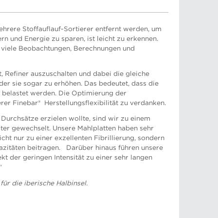
ehrere Stoffauflauf-Sortierer entfernt werden, um
rn und Energie zu sparen, ist leicht zu erkennen.
rt viele Beobachtungen, Berechnungen und
, Refiner auszuschalten und dabei die gleiche
der sie sogar zu erhöhen. Das bedeutet, dass die
r belastet werden. Die Optimierung der
rer Finebar® Herstellungsflexibilität zu verdanken.
Durchsätze erzielen wollte, sind wir zu einem
ter gewechselt. Unsere Mahlplatten haben sehr
cht nur zu einer exzellenten Fibrillierung, sondern
zitäten beitragen. Darüber hinaus führen unsere
t der geringen Intensität zu einer sehr langen
“
 Türkei
für die iberische Halbinsel.