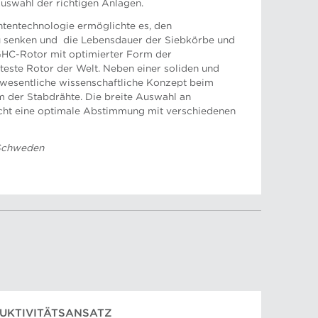
uswahl der richtigen Anlagen.
tentechnologie ermöglichte es, den
 senken und die Lebensdauer der Siebkörbe und
GHC-Rotor mit optimierter Form der
nteste Rotor der Welt. Neben einer soliden und
s wesentliche wissenschaftliche Konzept beim
 der Stabdrähte. Die breite Auswahl an
cht eine optimale Abstimmung mit verschiedenen
 Schweden
DUKTIVITÄTSANSATZ