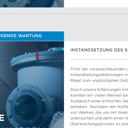
UGENDE WARTUNG
INSTANDSETZUNG DES S
Trotz der vorausschauenden
Instandhaltungsabteilungen in
Regel zum ungünstigsten Zeit
Durch unsere Erfahrungen mi
konnten wir vielen Werken be
Austausch einer kritischen Ve
beheben.
Nachdem der Notfall
von Werken, die uns mit ihne
E
untersuchen und dann einen l
Überwachungsprozess zu plane