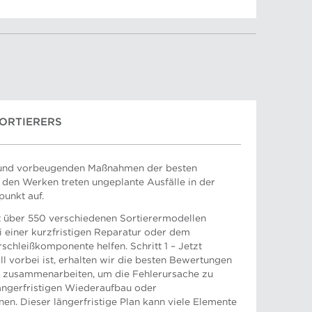
ORTIERERS
 und vorbeugenden Maßnahmen der besten
 den Werken treten ungeplante Ausfälle in der
punkt auf.
t über 550 verschiedenen Sortierermodellen
i einer kurzfristigen Reparatur oder dem
rschleißkomponente helfen. Schritt 1 – Jetzt
 vorbei ist, erhalten wir die besten Bewertungen
n zusammenarbeiten, um die Fehlerursache zu
ängerfristigen Wiederaufbau oder
n. Dieser längerfristige Plan kann viele Elemente