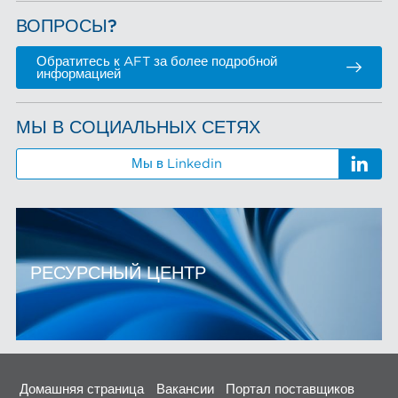
ВОПРОСЫ?
Обратитесь к AFT за более подробной
информацией
МЫ В СОЦИАЛЬНЫХ СЕТЯХ
Мы в Linkedin
РЕСУРСНЫЙ ЦЕНТР
Домашняя страница
Вакансии
Портал поставщиков