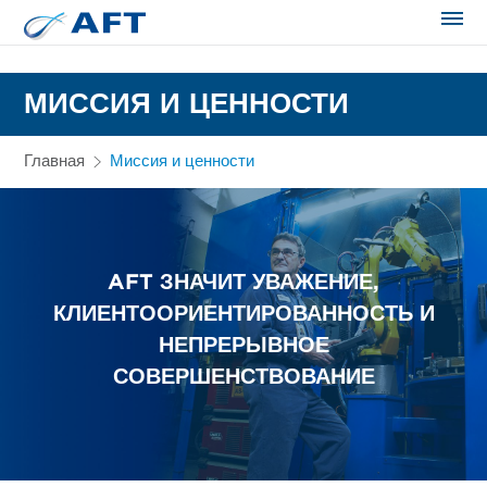
Сортирование и сепарация в пищевой промышленности
МИССИЯ И ЦЕННОСТИ
Главная
Миссия и ценности
AFT ЗНАЧИТ УВАЖЕНИЕ,
КЛИЕНТООРИЕНТИРОВАННОСТЬ И
НЕПРЕРЫВНОЕ
СОВЕРШЕНСТВОВАНИЕ