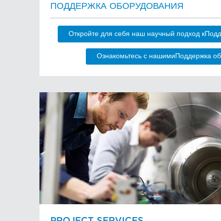
ПОДДЕРЖКА ОБОРУДОВАНИЯ
Откройте для себя наш научный подход кПод
Ознакомьтесь с нашимиПоддержка об
PROJECT SERVICES