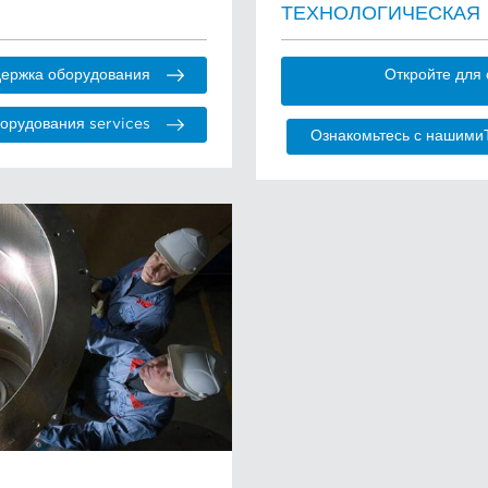
ТЕХНОЛОГИЧЕСКАЯ
держка оборудования
Откройте для
орудования services
Ознакомьтесь с нашимиТ