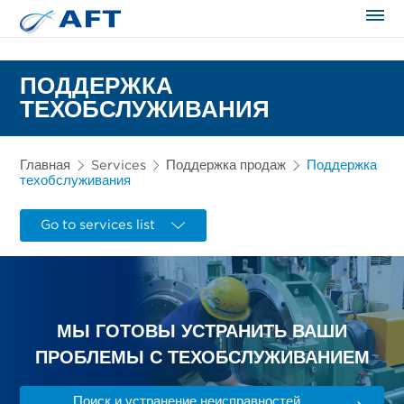
Сортирование и сепарация в пищевой промышленности
ПОДДЕРЖКА
ТЕХОБСЛУЖИВАНИЯ
Главная
Services
Поддержка продаж
Поддержка
техобслуживания
Go to services list
МЫ ГОТОВЫ УСТРАНИТЬ ВАШИ
ПРОБЛЕМЫ С ТЕХОБСЛУЖИВАНИЕМ
Поиск и устранение неисправностей