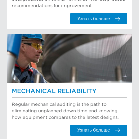
recommendations for improvement
Узнать больше
MECHANICAL RELIABILITY
Regular mechanical auditing is the path to
eliminating unplanned down time and knowing
how equipment compares to the latest designs.
Узнать больше