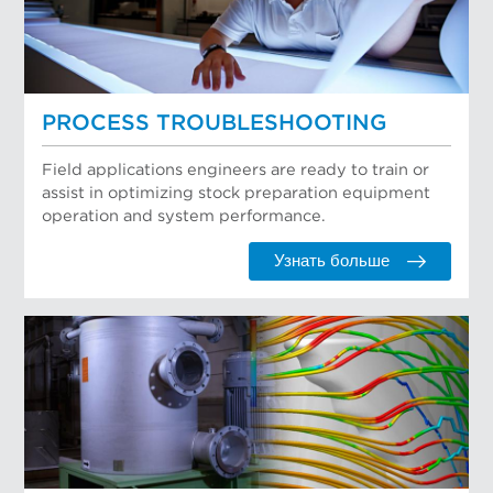
PROCESS TROUBLESHOOTING
Field applications engineers are ready to train or
assist in optimizing stock preparation equipment
operation and system performance.
Узнать больше