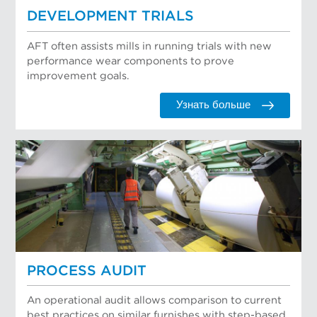
DEVELOPMENT TRIALS
AFT often assists mills in running trials with new
performance wear components to prove
improvement goals.
Узнать больше
PROCESS AUDIT
An operational audit allows comparison to current
best practices on similar furnishes with step-based