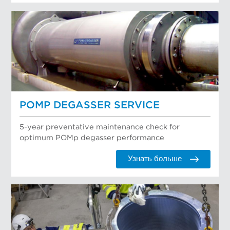
POMP DEGASSER SERVICE
5-year preventative maintenance check for
optimum POMp degasser performance
Узнать больше