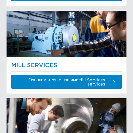
MILL SERVICES
Ознакомьтесь с нашимиMill Services
services