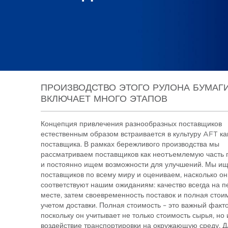
ПРОИЗВОДСТВО ЭТОГО РУЛОНА БУМАГ
ВКЛЮЧАЕТ МНОГО ЭТАПОВ
Концепция привлечения разнообразных поставщиков
естественным образом встраивается в культуру AFT ка
поставщика. В рамках бережливого производства мы
рассматриваем поставщиков как неотъемлемую часть 
и постоянно ищем возможности для улучшений. Мы и
поставщиков по всему миру и оцениваем, насколько он
соответствуют нашим ожиданиям: качество всегда на 
месте, затем своевременность поставок и полная стои
учетом доставки. Полная стоимость – это важный факто
поскольку он учитывает не только стоимость сырья, но 
воздействие транспортировки на окружающую среду. Д