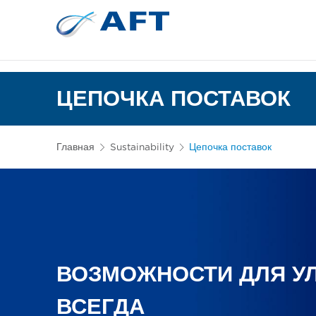
Сортирование 
Испытательное и лабор
ЦЕПОЧКА ПОСТАВОК
Главная
Sustainability
Цепочка поставок
ВОЗМОЖНОСТИ ДЛЯ У
ВСЕГДА