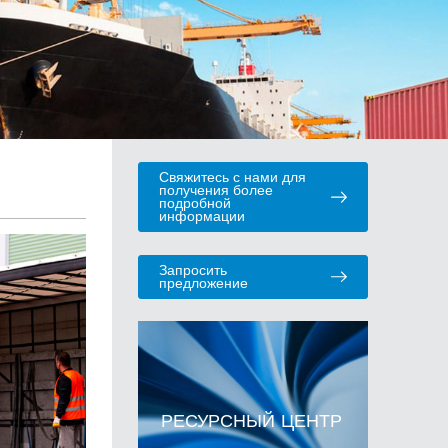
Свяжитесь с нами для
получения более
подробной
информации
Запросить
предложение
РЕСУРСНЫЙ ЦЕНТР