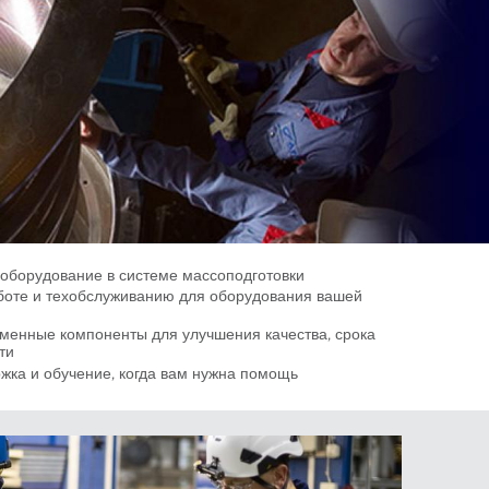
оборудование в системе массоподготовки
боте и техобслуживанию для оборудования вашей
менные компоненты для улучшения качества, срока
ти
ржка и обучение, когда вам нужна помощь