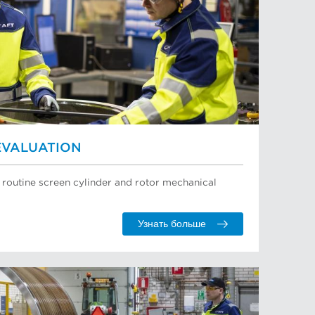
EVALUATION
h routine screen cylinder and rotor mechanical
Узнать больше