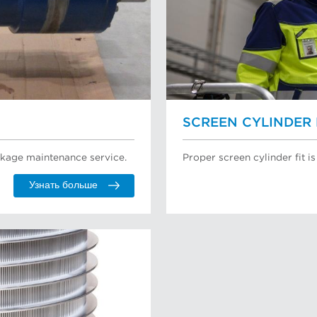
SCREEN CYLINDER 
kage maintenance service.
Proper screen cylinder fit is 
Узнать больше