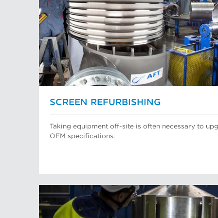
SCREEN REFURBISHING
Taking equipment off-site is often necessary to upg
OEM specifications.