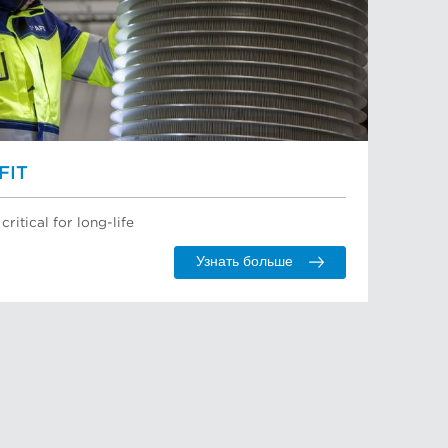
FIT
critical for long-life
Узнать больше