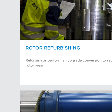
ROTOR REFURBISHING
Refurbish or perform an upgrade conversion to rev
rotor wear.