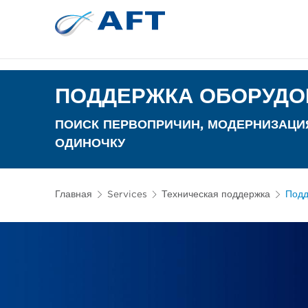
Сортирование 
Испытательное и лабор
ПОДДЕРЖКА ОБОРУДО
ПОИСК ПЕРВОПРИЧИН, МОДЕРНИЗАЦИЯ
ОДИНОЧКУ
Главная
Services
Техническая поддержка
Подд