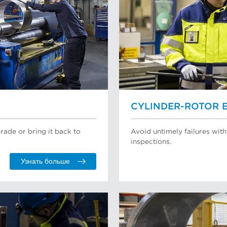
CYLINDER-ROTOR 
rade or bring it back to
Avoid untimely failures wit
inspections.
Узнать больше