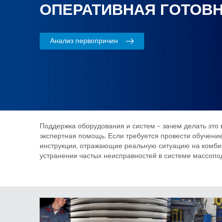
ОПЕРАТИВНАЯ ГОТОВ
Анализ первопричин
Поддержка оборудования и систем – зачем делать это в
экспертная помощь. Если требуется провести обучение
инструкции, отражающие реальную ситуацию на комби
устранении частых неисправностей в системе массопо