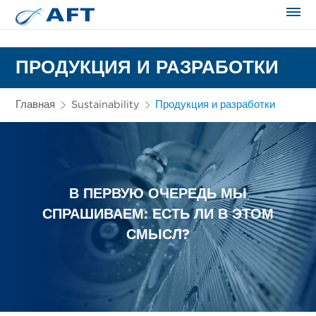
Сортирование и сепарация в пищевой промышленности
ПРОДУКЦИЯ И РАЗРАБОТКИ
Главная
Sustainability
Продукция и разработки
В ПЕРВУЮ ОЧЕРЕДЬ МЫ
СПРАШИВАЕМ: ЕСТЬ ЛИ В ЭТОМ
СМЫСЛ?