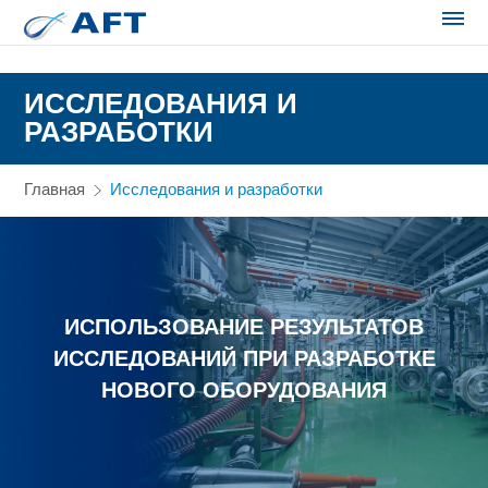
Сортирование и сепарация в пищевой промышленности
ИССЛЕДОВАНИЯ И
РАЗРАБОТКИ
Главная
Исследования и разработки
ИСПОЛЬЗОВАНИЕ РЕЗУЛЬТАТОВ
ИССЛЕДОВАНИЙ ПРИ РАЗРАБОТКЕ
НОВОГО ОБОРУДОВАНИЯ