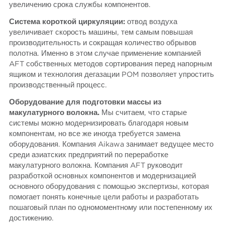
увеличению срока службы компонентов.
Система короткой циркуляции:
отвод воздуха
увеличивает скорость машины, тем самым повышая
производительность и сокращая количество обрывов
полотна. Именно в этом случае применение компанией
AFT собственных методов сортирования перед напорным
ящиком и технология дегазации POM позволяет упростить
производственный процесс.
Оборудование для подготовки массы из
макулатурного волокна.
Мы считаем, что старые
системы можно модернизировать благодаря новым
компонентам, но все же иногда требуется замена
оборудования. Компания Aikawa занимает ведущее место
среди азиатских предприятий по переработке
макулатурного волокна. Компания AFT руководит
разработкой основных компонентов и модернизацией
основного оборудования с помощью экспертизы, которая
помогает понять конечные цели работы и разработать
пошаговый план по одномоментному или постепенному их
достижению.