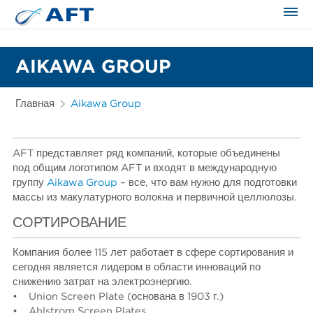
Сортирование и сепарация в пищевой промышленности
AIKAWA GROUP
Главная
Aikawa Group
AFT представляет ряд компаний, которые объединены
под общим логотипом AFT и входят в международную
группу
Aikawa Group
– все, что вам нужно для подготовки
массы из макулатурного волокна и первичной целлюлозы.
СОРТИРОВАНИЕ
Компания более 115 лет работает в сфере сортирования и
сегодня является лидером в области инноваций по
снижению затрат на электроэнергию.
• Union Screen Plate (основана в 1903 г.)
• Ahlstrom Screen Plates