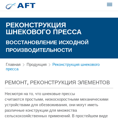
Сортирование и сепарация в пищевой промышленности
РЕКОНСТРУКЦИЯ
ШНЕКОВОГО ПРЕССА
ВОССТАНОВЛЕНИЕ ИСХОДНОЙ
ПРОИЗВОДИТЕЛЬНОСТИ
Главная
Продукция
Реконструкция шнекового
пресса
РЕМОНТ, РЕКОНСТРУКЦИЯ ЭЛЕМЕНТОВ
Несмотря на то, что шнековые прессы
считаются простыми, низкоскоростными механическими
устройствами для обезвоживания, они могут иметь
различные конструкции для множества
сельскохозяйственных применений. В простейшем виде